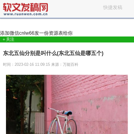
快捷发稿
添加微信
cnlw66
发一份资源表给你
＋关注
东北五仙分别是叫什么(东北五仙是哪五个)
时间：2023-02-16 11:09:15 来源：万能百科