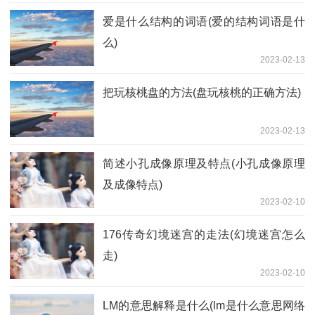
爱是什么结构的词语(爱的结构词语是什
么)
2023-02-13
把玩核桃盘的方法(盘玩核桃的正确方法)
2023-02-13
简述小孔成像原理及特点(小孔成像原理
及成像特点)
2023-02-10
176传奇幻境迷宫的走法(幻境迷宫怎么
走)
2023-02-10
LM的意思解释是什么(lm是什么意思网络