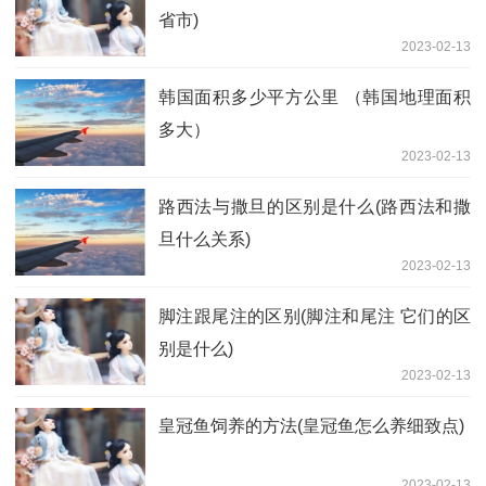
省市)
2023-02-13
韩国面积多少平方公里 （韩国地理面积
多大）
2023-02-13
路西法与撒旦的区别是什么(路西法和撒
旦什么关系)
2023-02-13
脚注跟尾注的区别(脚注和尾注 它们的区
别是什么)
2023-02-13
皇冠鱼饲养的方法(皇冠鱼怎么养细致点)
2023-02-13