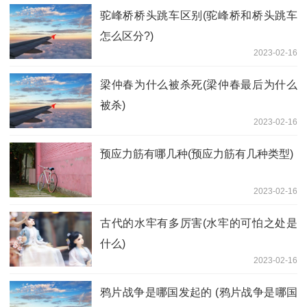
驼峰桥桥头跳车区别(驼峰桥和桥头跳车
怎么区分?)
2023-02-16
梁仲春为什么被杀死(梁仲春最后为什么
被杀)
2023-02-16
预应力筋有哪几种(预应力筋有几种类型)
2023-02-16
古代的水牢有多厉害(水牢的可怕之处是
什么)
2023-02-16
鸦片战争是哪国发起的 (鸦片战争是哪国