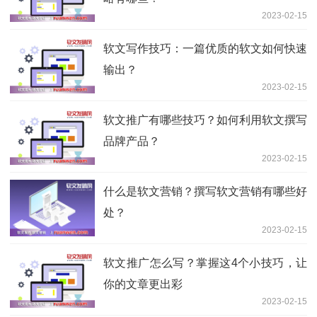
2023-02-15
软文写作技巧：一篇优质的软文如何快速
输出？
2023-02-15
软文推广有哪些技巧？如何利用软文撰写
品牌产品？
2023-02-15
什么是软文营销？撰写软文营销有哪些好
处？
2023-02-15
软文推广怎么写？掌握这4个小技巧，让
你的文章更出彩
2023-02-15