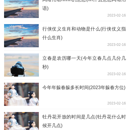
语)
2023-02-16
行侠仗义生肖和动物是什么(行侠仗义指
什么生肖)
2023-02-16
立春是农历哪一天(今年立春几点几分几
秒)
2023-02-16
今年年躲春躲多长时间(2023年躲春方位)
2023-02-16
牡丹花开放的时间是几点(牡丹花什么时
候开几点)