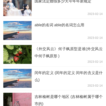
国家法定婚假多少天今年年新规定
2023-02-14
able的名词 able的名词怎么用
2023-02-14
《外交风云》何子枫原型是谁(外交风云
中何子枫原形 )
2023-02-14
闰年的定义 (闰年的定义 闰年的含义是什
么)
2023-02-14
吉林榆树是哪个地区 (吉林榆树属于哪个
市的)