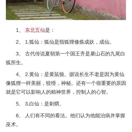
1、
东北五仙
是：
2、 1.狐仙：狐仙是指狐狸修炼成妖，成仙。
3、 古代传说夏朝第一个国王齐是屠山石的九尾白
狐所生。
4、 2.黄仙：是黄鼠狼。据说长生不老是因为黄仙
像狐狸一样美丽，狡猾，神秘。还有一个很重要的原因
就是它可以影响人的精神世界，控制人的心智。
5、 3.白仙：是刺猬。
6、 人们有不同的看法。他们认为他能治病并掌握
巫术。