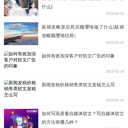
什么)
2023-02-15
延禧攻略皇后死后魏璎珞做了什么(延禧
攻略魏璎珞结局）
2023-02-15
如何有效加深客户对软文广告的印象
2023-02-14
新闻发稿价格销售类软文发稿怎么写
2023-02-14
如何写高质量自媒体软文？写自媒体软文
的方法有哪几种？