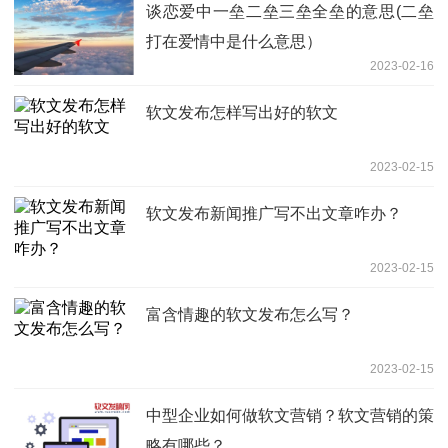
谈恋爱中一垒二垒三垒全垒的意思(二垒
打在爱情中是什么意思）
2023-02-16
软文发布怎样写出好的软文
2023-02-15
软文发布新闻推广写不出文章咋办？
2023-02-15
富含情趣的软文发布怎么写？
2023-02-15
中型企业如何做软文营销？软文营销的策
略有哪些？