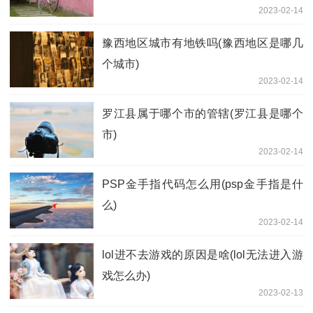
2023-02-14
豫西地区城市有地铁吗(豫西地区是哪几
个城市)
2023-02-14
罗江县属于哪个市的管辖(罗江县是哪个
市)
2023-02-14
PSP金手指代码怎么用(psp金手指是什
么)
2023-02-14
lol进不去游戏的原因是啥(lol无法进入游
戏怎么办)
2023-02-13