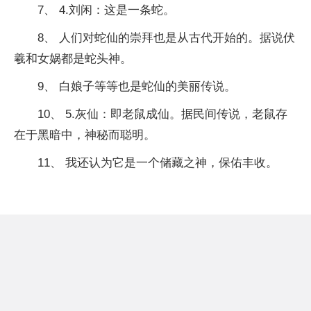
7、 4.刘闲：这是一条蛇。
8、 人们对蛇仙的崇拜也是从古代开始的。据说伏
羲和女娲都是蛇头神。
9、 白娘子等等也是蛇仙的美丽传说。
10、 5.灰仙：即老鼠成仙。据民间传说，老鼠存
在于黑暗中，神秘而聪明。
11、 我还认为它是一个储藏之神，保佑丰收。