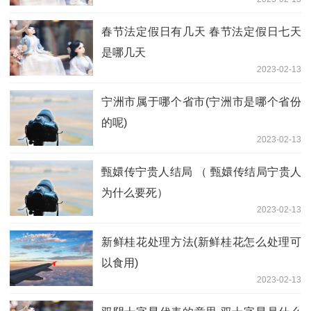
春节法定假日有几天 春节法定假日七天
是哪几天
2023-02-13
宁洲市属于哪个省市(宁洲市是哪个省份
的呢)
2023-02-13
甄嬛传宁贵人结局 （ 甄嬛传结局宁贵人
为什么要死）
2023-02-13
新鲜桂花处理方法(新鲜桂花怎么处理可
以食用)
2023-02-13