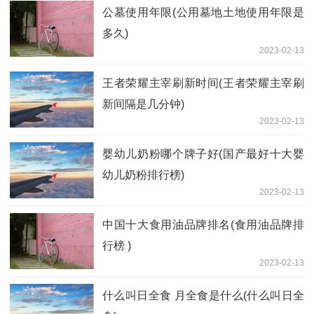
公墓使用年限(公用墓地土地使用年限是
多久)
2023-02-13
王者荣耀主宰刷新时间(王者荣耀主宰刷
新间隔是几分钟)
2023-02-13
婴幼儿奶粉哪个牌子好(国产最好十大婴
幼儿奶粉排行榜)
2023-02-13
中国十大食用油品牌排名(食用油品牌排
行榜 )
2023-02-13
什么叫日全食 月全食是什么(什么叫日全