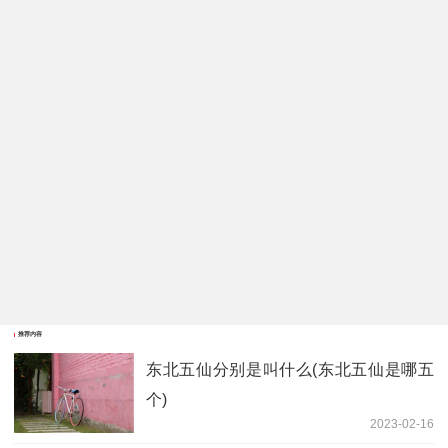
推荐内容
东北五仙分别是叫什么(东北五仙是哪五
个)
2023-02-16