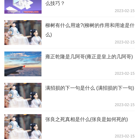
么技巧？
2023-02-15
柳树有什么用途?(柳树的作用和用途是什
么)
2023-02-15
雍正乾隆是几阿哥(雍正是皇上的几阿哥)
2023-02-15
满招损的下一句是什么 (满招损的下一句)
2023-02-15
张良之死真相是什么(张良是如何死的)
2023-02-15